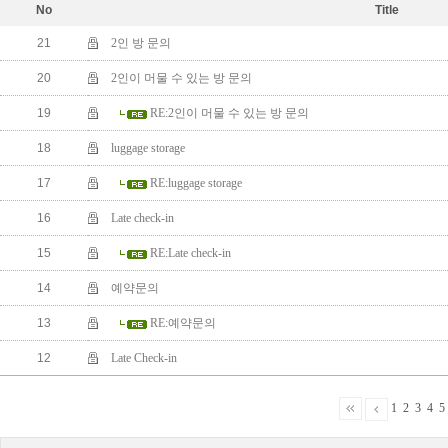
No
Title
21
2인 방 문의
20
2인이 머물 수 있는 방 문의
19
RE:2인이 머물 수 있는 방 문의
18
luggage storage
17
RE:luggage storage
16
Late check-in
15
RE:Late check-in
14
예약문의
13
RE:예약문의
12
Late Check-in
1
2
3
4
5