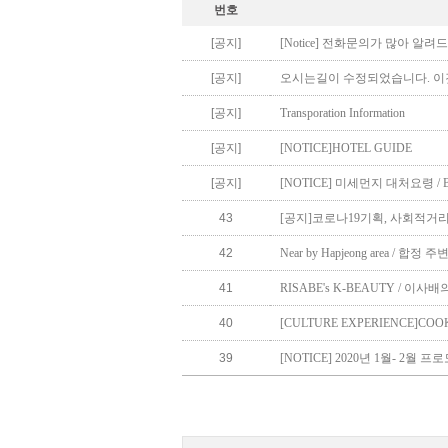
번호
[공지]
[Notice] 전화문의가 많아 알려드
[공지]
오시는길이 수정되었습니다. 이것
[공지]
Transporation Information
[공지]
[NOTICE]HOTEL GUIDE
[공지]
[NOTICE] 미세먼지 대처요령 / Be care
43
[공지]코로나19기획, 사회적거리두기 실
42
Near by Hapjeong area / 합정 주변 
41
RISABE's K-BEAUTY / 이사
40
[CULTURE EXPERIENCE]COOK
39
[NOTICE] 2020년 1월- 2월 프로