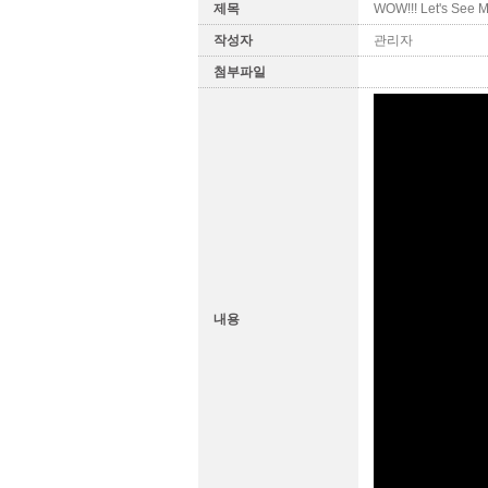
제목
WOW!!! Let's See 
작성자
관리자
첨부파일
내용